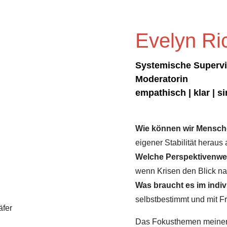
Evelyn Ri
Systemische Supervis
Moderatorin
empathisch | klar | s
Wie können wir Menschen
eigener Stabilität heraus
Welche Perspektivenwe
wenn Krisen den Blick na
Was braucht es im indivi
selbstbestimmt und mit F
Das Fokusthemen meiner A