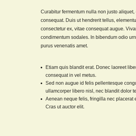
Curabitur fermentum nulla non justo aliquet
consequat. Duis ut hendrerit tellus, element
consectetur ex, vitae consequat augue. Viv
condimentum sodales. In bibendum odio urn
purus venenatis amet.
Etiam quis blandit erat. Donec laoreet lib
consequat in vel metus.
Sed non augue id felis pellentesque congu
ullamcorper libero nisl, nec blandit dolor 
Aenean neque felis, fringilla nec placerat e
Cras ut auctor elit.