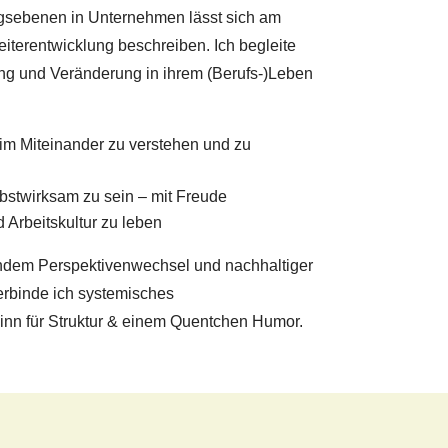
ngsebenen in Unternehmen lässt sich am
iterentwicklung beschreiben. Ich begleite
ng und Veränderung in ihrem (Berufs-)Leben
 im Miteinander zu verstehen und zu
elbstwirksam zu sein – mit Freude
 Arbeitskultur zu leben
tendem Perspektivenwechsel und nachhaltiger
erbinde ich systemisches
Sinn für Struktur & einem Quentchen Humor.