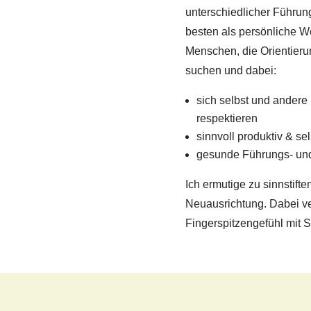
unterschiedlicher Führu
besten als persönliche We
Menschen, die Orientieru
suchen und dabei:
sich selbst und andere
respektieren
sinnvoll produktiv & s
gesunde Führungs- und
Ich ermutige zu sinnstif
Neuausrichtung. Dabei v
Fingerspitzengefühl mit 