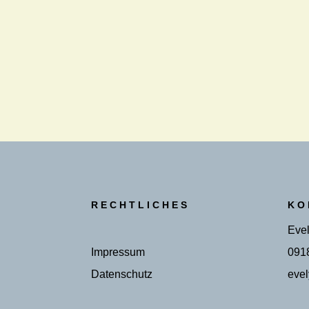
RECHTLICHES
KO
Evel
Impressum
091
Datenschutz
evel