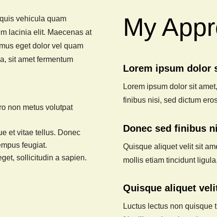
My Appr
, quis vehicula quam
um lacinia elit. Maecenas at
amus eget dolor vel quam
a, sit amet fermentum
Lorem ipsum dolor s
Lorem ipsum dolor sit amet,
finibus nisi, sed dictum eros
ero non metus volutpat
Donec sed finibus ni
e et vitae tellus. Donec
tempus feugiat.
Quisque aliquet velit sit am
get, sollicitudin a sapien.
mollis etiam tincidunt ligula
Quisque aliquet veli
Luctus lectus non quisque t