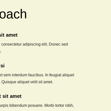
oach
it amet
 consectetur adipiscing elit. Donec sed
.
si
et sem interdum faucibus. In feugiat aliquet
. Quisque aliquet velit sit amet.
t sit amet
urpis bibendum posuere. Morbi tortor nibh,