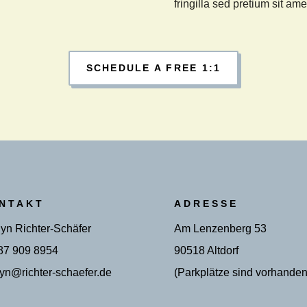
fringilla sed pretium sit ame
SCHEDULE A FREE 1:1
NTAKT
ADRESSE
yn Richter-Schäfer
Am Lenzenberg 53
87 909 8954
90518 Altdorf
yn@richter-schaefer.de
(Parkplätze sind vorhanden