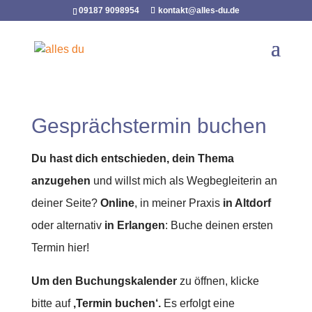
09187 9098954
kontakt@alles-du.de
Gesprächstermin buchen
Du hast dich entschieden, dein Thema
anzugehen
und willst mich als Wegbegleiterin an
deiner Seite?
Online
, in meiner Praxis
in Altdorf
oder alternativ
in Erlangen
: Buche deinen ersten
Termin hier!
Um den Buchungskalender
zu öffnen, klicke
bitte auf
‚Termin buchen‘.
Es erfolgt eine