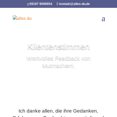
09187 9098954
kontakt@alles-du.de
Klientenstimmen
Wertvolles Feedback von
Mutmachern.
Ich danke allen, die ihre Gedanken,